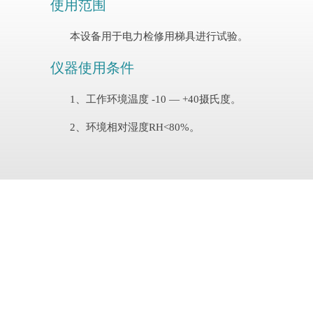
使用范围
本设备用于电力检修用梯具进行试验。
仪器使用条件
1、工作环境温度 -10 — +40摄氏度。
2、环境相对湿度RH<80%。