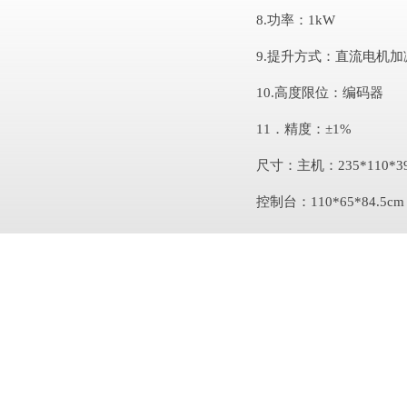
8.功率：1kW
9.提升方式：直流电机加
10.高度限位：编码器
11．精度：±1%
尺寸：主机：235*110*39
控制台：110*65*84.5cm