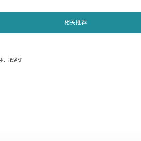
相关推荐
体、绝缘梯