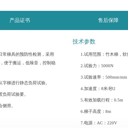
产品证书
售后保障
技术参数
日常梯具的预防性检测，采用
1.试用范围：竹木梯，软
，便于搬运，低噪音，控制稳
2.试验力：5000N
3.试验速率：500mm/min
认字梯进行静态负荷试验。
4.加速度：8米/秒2
置负荷试验要。
5.有效加载行程：0.5m
会侧滑。
6.梯子高度：8m
7.电源：AC：220V