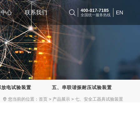
400-017-7185
频中心
联系我们
EN
全国统一服务热线
部放电试验装置
五、串联谐振耐压试验装置
六
您当前的位置：
首页
>
产品展示
>
七、安全工器具试验装置